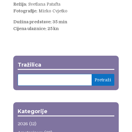
Režija:
Svetlana Patafta
Fotografije:
Mirko Cvjetko
Dužina predstave: 35 min
Cijena ulaznice: 25 kn
Tražilica
Kategorije
2026
(12)