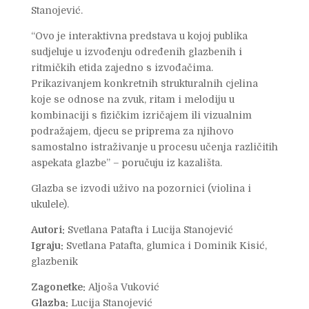
Stanojević.
“Ovo je interaktivna predstava u kojoj publika
sudjeluje u izvođenju određenih glazbenih i
ritmičkih etida zajedno s izvođačima.
Prikazivanjem konkretnih strukturalnih cjelina
koje se odnose na zvuk, ritam i melodiju u
kombinaciji s fizičkim izričajem ili vizualnim
podražajem, djecu se priprema za njihovo
samostalno istraživanje u procesu učenja različitih
aspekata glazbe” – poručuju iz kazališta.
Glazba se izvodi uživo na pozornici (violina i
ukulele).
Autori:
Svetlana Patafta i Lucija Stanojević
Igraju:
Svetlana Patafta, glumica i Dominik Kisić,
glazbenik
Zagonetke:
Aljoša Vuković
Glazba:
Lucija Stanojević