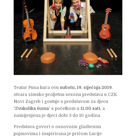
Teatar Puna kuća ovu
subotu, 19. siječnja 2019
.
otvara zimsko-proljetnu sezonu predstava u CZK
Novi Zagreb i gostuje s predstavom za djecu
‘Zvukolika šuma‘
s početkom u
11.00 sati
, a
namijenjena je djeci dobi 3 do 10 godina.
Predstava govori o osnovnim glazbenim
pojmovima i inspirirana je pričom Lucije