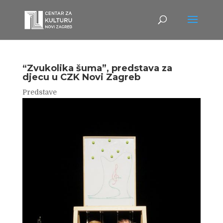
“Zvukolika šuma”, predstava za
djecu u CZK Novi Zagreb
Predstave