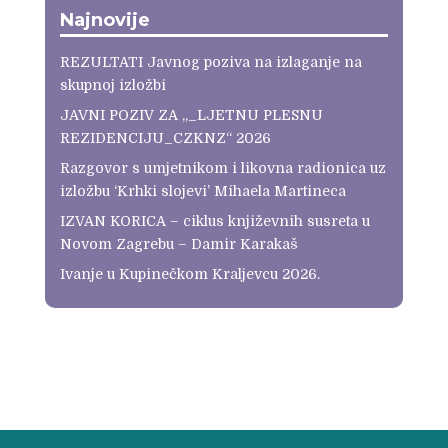
Najnovije
REZULTATI Javnog poziva na izlaganje na
skupnoj izložbi
JAVNI POZIV ZA „_LJETNU PLESNU
REZIDENCIJU_CZKNZ“ 2026
Razgovor s umjetnikom i likovna radionica uz
izložbu ‘Krhki slojevi’ Mihaela Martineca
IZVAN KORICA – ciklus književnih susreta u
Novom Zagrebu – Damir Karakaš
Ivanje u Kupinečkom Kraljevcu 2026.