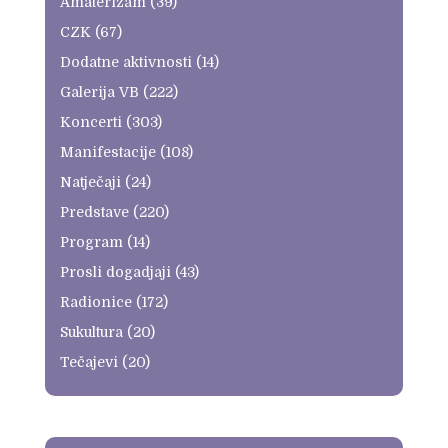
Amaterizam
(39)
CZK
(67)
Dodatne aktivnosti
(14)
Galerija VB
(222)
Koncerti
(303)
Manifestacije
(108)
Natječaji
(24)
Predstave
(220)
Program
(14)
Prosli dogadjaji
(43)
Radionice
(172)
Sukultura
(20)
Tečajevi
(20)