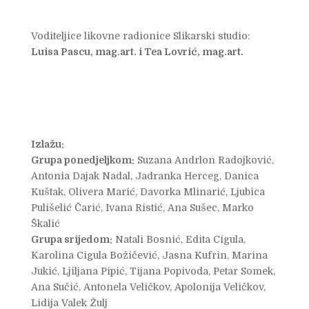
Voditeljice likovne radionice Slikarski studio:
Luisa Pascu, mag.art. i Tea Lovrić, mag.art.
Izlažu:
Grupa ponedjeljkom:
Suzana Andrlon Radojković,
Antonia Dajak Nadal, Jadranka Herceg, Danica
Kuštak, Olivera Marić, Davorka Mlinarić, Ljubica
Pulišelić Čarić, Ivana Ristić, Ana Sušec, Marko
Škalić
Grupa srijedom:
Natali Bosnić, Edita Cigula,
Karolina Cigula Božičević, Jasna Kufrin, Marina
Jukić, Ljiljana Pipić, Tijana Popivoda, Petar Somek,
Ana Sučić, Antonela Veličkov, Apolonija Veličkov,
Lidija Valek Žulj