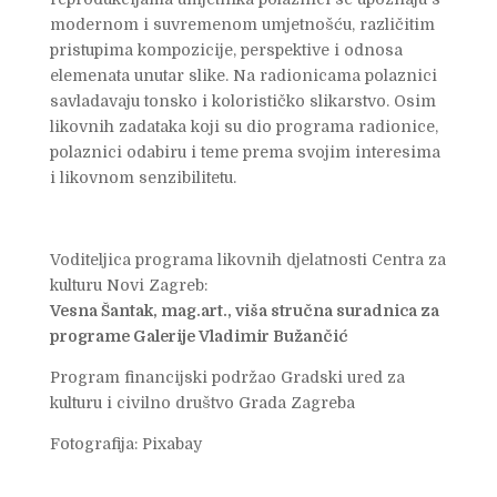
modernom i suvremenom umjetnošću, različitim
pristupima kompozicije, perspektive i odnosa
elemenata unutar slike. Na radionicama polaznici
savladavaju tonsko i kolorističko slikarstvo. Osim
likovnih zadataka koji su dio programa radionice,
polaznici odabiru i teme prema svojim interesima
i likovnom senzibilitetu.
Voditeljica programa likovnih djelatnosti Centra za
kulturu Novi Zagreb:
Vesna Šantak, mag.art., viša stručna suradnica za
programe Galerije Vladimir Bužančić
Program financijski podržao Gradski ured za
kulturu i civilno društvo Grada Zagreba
Fotografija: Pixabay