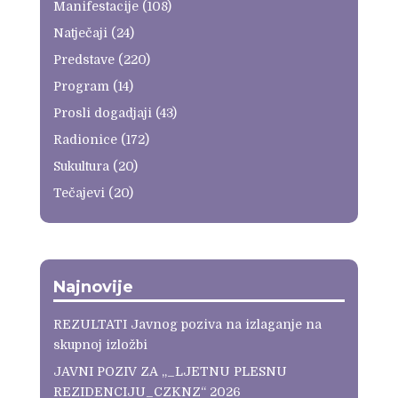
Manifestacije
(108)
Natječaji
(24)
Predstave
(220)
Program
(14)
Prosli dogadjaji
(43)
Radionice
(172)
Sukultura
(20)
Tečajevi
(20)
Najnovije
REZULTATI Javnog poziva na izlaganje na
skupnoj izložbi
JAVNI POZIV ZA „_LJETNU PLESNU
REZIDENCIJU_CZKNZ“ 2026