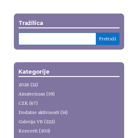
Tražilica
Kategorije
2026
(12)
Amaterizam
(39)
CZK
(67)
Dodatne aktivnosti
(14)
Galerija VB
(222)
Koncerti
(303)