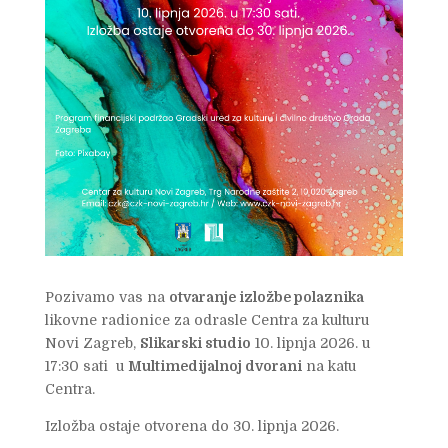
Pozivamo vas na
otvaranje izložbe polaznika
likovne radionice za odrasle Centra za kulturu
Novi Zagreb,
Slikarski studio
10. lipnja 2026. u
17:30 sati u
Multimedijalnoj dvorani
na katu
Centra.
Izložba ostaje otvorena do 30. lipnja 2026.