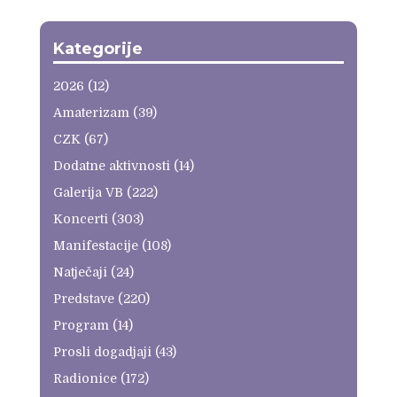
Kategorije
2026
(12)
Amaterizam
(39)
CZK
(67)
Dodatne aktivnosti
(14)
Galerija VB
(222)
Koncerti
(303)
Manifestacije
(108)
Natječaji
(24)
Predstave
(220)
Program
(14)
Prosli dogadjaji
(43)
Radionice
(172)