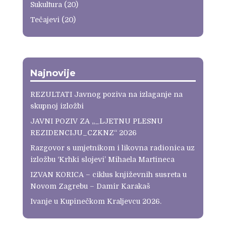
Sukultura
(20)
Tečajevi
(20)
Najnovije
REZULTATI Javnog poziva na izlaganje na
skupnoj izložbi
JAVNI POZIV ZA „_LJETNU PLESNU
REZIDENCIJU_CZKNZ“ 2026
Razgovor s umjetnikom i likovna radionica uz
izložbu ‘Krhki slojevi’ Mihaela Martineca
IZVAN KORICA – ciklus književnih susreta u
Novom Zagrebu – Damir Karakaš
Ivanje u Kupinečkom Kraljevcu 2026.