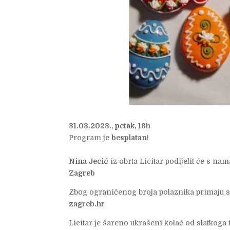
31.03.2023.
,
petak, 18h
Program je
besplatan
!
Nina Jecić
iz obrta Licitar podijelit će s nam
Zagreb
Zbog ograničenog broja polaznika primaju s
zagreb.hr
Licitar je šareno ukrašeni kolač od slatkoga t