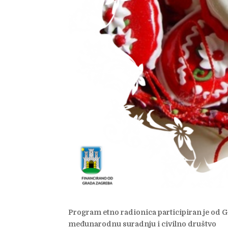
Program etno radionica participiran je od 
međunarodnu suradnju i civilno društvo