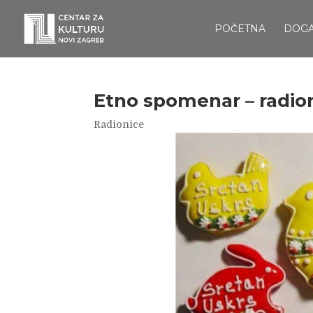
POČETNA
DOG
Etno spomenar – radioni
Radionice