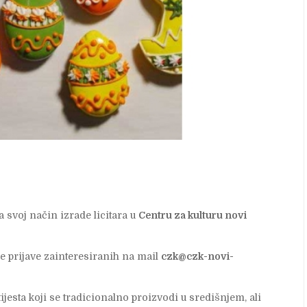
a svoj način izrade licitara u
Centru za kulturu novi
e prijave zainteresiranih na mail
czk@czk-novi-
ijesta koji se tradicionalno proizvodi u središnjem, ali