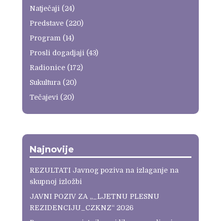
Natječaji
(24)
Predstave
(220)
Program
(14)
Prosli dogadjaji
(43)
Radionice
(172)
Sukultura
(20)
Tečajevi
(20)
Najnovije
REZULTATI Javnog poziva na izlaganje na
skupnoj izložbi
JAVNI POZIV ZA „_LJETNU PLESNU
REZIDENCIJU_CZKNZ“ 2026