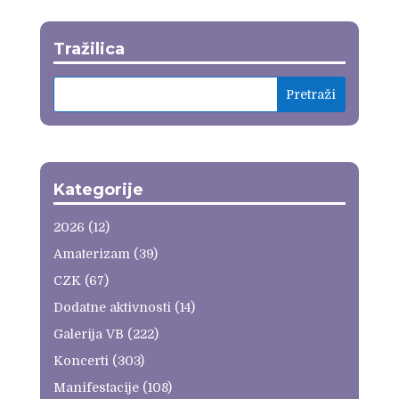
Tražilica
Kategorije
2026
(12)
Amaterizam
(39)
CZK
(67)
Dodatne aktivnosti
(14)
Galerija VB
(222)
Koncerti
(303)
Manifestacije
(108)