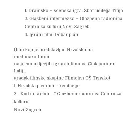
Dramsko – scenska igra: Zbor učitelja Titija
Glazbeni intermezzo – Glazbena radionica
Centra za kulturu Novi Zagreb
Igrani film: Dobar plan
(film koji je predstavljao Hrvatsku na
međunarodnom
natjecanju dječjih igranih filmova Ciak junior u
Italiji,
uradak filmske skupine Filmotrn OŠ Trnsko)
Hrvatski pjesnici – recitacije
„Kad si sretan ….“ Glazbena radionica Centra za
kulturu
Novi Zagreb