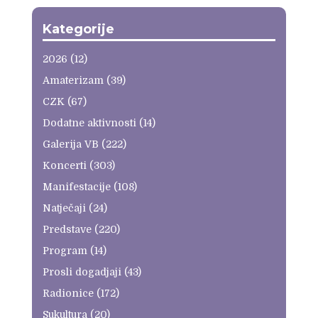
Kategorije
2026
(12)
Amaterizam
(39)
CZK
(67)
Dodatne aktivnosti
(14)
Galerija VB
(222)
Koncerti
(303)
Manifestacije
(108)
Natječaji
(24)
Predstave
(220)
Program
(14)
Prosli dogadjaji
(43)
Radionice
(172)
Sukultura
(20)