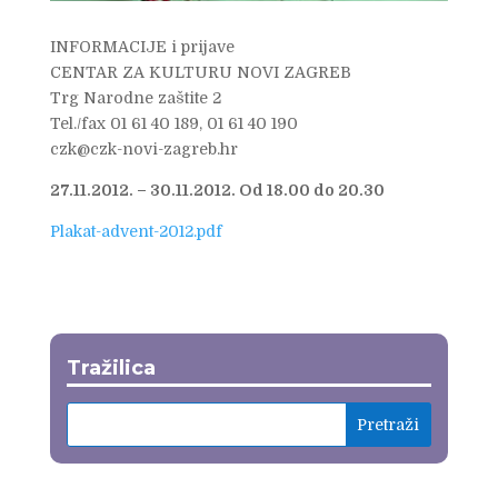
INFORMACIJE i prijave
CENTAR ZA KULTURU NOVI ZAGREB
Trg Narodne zaštite 2
Tel./fax 01 61 40 189, 01 61 40 190
czk@czk-novi-zagreb.hr
27.11.2012. – 30.11.2012. Od 18.00 do 20.30
Plakat-advent-2012.pdf
Tražilica