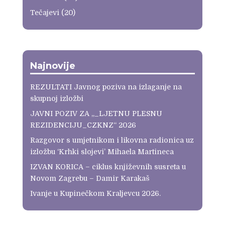
Tečajevi
(20)
Najnovije
REZULTATI Javnog poziva na izlaganje na
skupnoj izložbi
JAVNI POZIV ZA „_LJETNU PLESNU
REZIDENCIJU_CZKNZ“ 2026
Razgovor s umjetnikom i likovna radionica uz
izložbu ‘Krhki slojevi’ Mihaela Martineca
IZVAN KORICA – ciklus književnih susreta u
Novom Zagrebu – Damir Karakaš
Ivanje u Kupinečkom Kraljevcu 2026.