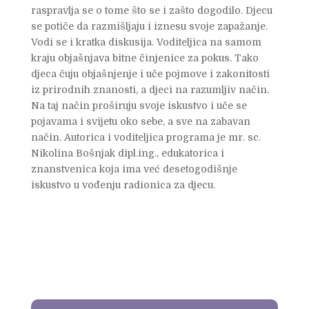
raspravlja se o tome što se i zašto dogodilo. Djecu
se potiče da razmišljaju i iznesu svoje zapažanje.
Vodi se i kratka diskusija. Voditeljica na samom
kraju objašnjava bitne činjenice za pokus. Tako
djeca čuju objašnjenje i uče pojmove i zakonitosti
iz prirodnih znanosti, a djeci na razumljiv način.
Na taj način proširuju svoje iskustvo i uče se
pojavama i svijetu oko sebe, a sve na zabavan
način. Autorica i voditeljica programa je mr. sc.
Nikolina Bošnjak dipl.ing., edukatorica i
znanstvenica koja ima već desetogodišnje
iskustvo u vođenju radionica za djecu.