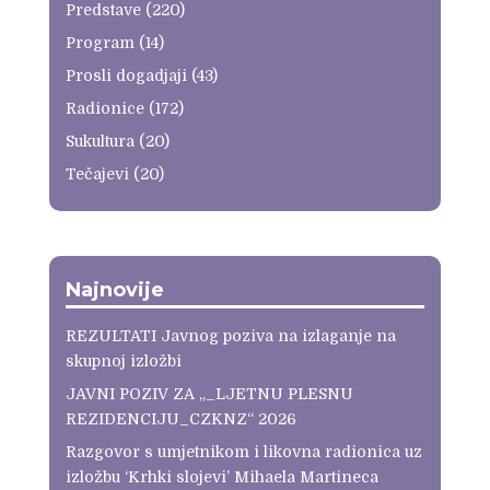
Predstave
(220)
Program
(14)
Prosli dogadjaji
(43)
Radionice
(172)
Sukultura
(20)
Tečajevi
(20)
Najnovije
REZULTATI Javnog poziva na izlaganje na
skupnoj izložbi
JAVNI POZIV ZA „_LJETNU PLESNU
REZIDENCIJU_CZKNZ“ 2026
Razgovor s umjetnikom i likovna radionica uz
izložbu ‘Krhki slojevi’ Mihaela Martineca