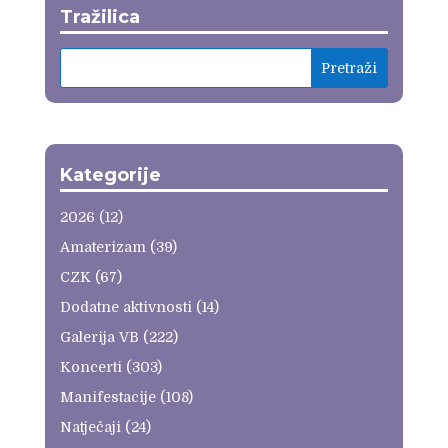
Tražilica
Kategorije
2026
(12)
Amaterizam
(39)
CZK
(67)
Dodatne aktivnosti
(14)
Galerija VB
(222)
Koncerti
(303)
Manifestacije
(108)
Natječaji
(24)