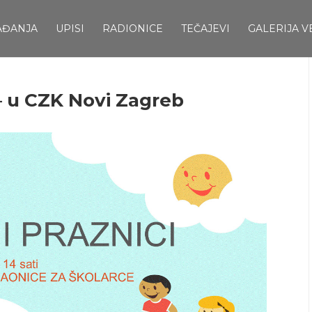
AĐANJA
UPISI
RADIONICE
TEČAJEVI
GALERIJA V
 – u CZK Novi Zagreb