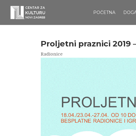
POČETNA
DOG
Proljetni praznici 2019
Radionice