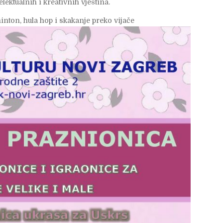
elektualnih i kreativnih vještina.
nton, hula hop i skakanje preko vijače