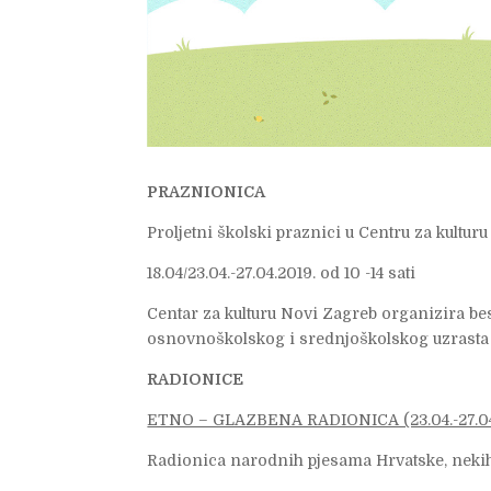
PRAZNIONICA
Proljetni školski praznici u Centru za kultur
18.04/23.04.-27.04.2019. od 10 -14 sati
Centar za kulturu Novi Zagreb organizira bes
osnovnoškolskog i srednjoškolskog uzrasta
RADIONICE
ETNO – GLAZBENA RADIONICA (23.04.-27.04.2
Radionica narodnih pjesama Hrvatske, nekih