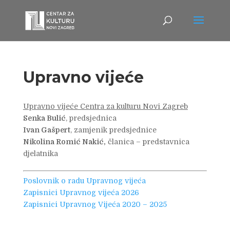
Upravno vijeće
Upravno vijeće Centra za kulturu Novi Zagreb
Senka Bulić
, predsjednica
Ivan Gašpert
, zamjenik predsjednice
Nikolina Romić Nakić,
članica – predstavnica
djelatnika
Poslovnik o radu Upravnog vijeća
Zapisnici Upravnog vijeća 2026
Zapisnici Upravnog Vijeća 2020 – 2025