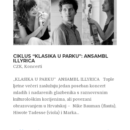
CIKLUS “KLASIKA U PARKU”: ANSAMBL
ILLYRICA
CZK
,
Koncerti
„KLASIKA U PARKU“ ANSAMBL ILLYRICA Tople
ljetne večeri zaslužuju jedan poseban koncert
mladih i nadarenih glazbenika s raznovrsnim
kulturološkim korijenima, ali povezani
obrazovanjem u Hrvatskoj – Nike Bauman (flauta),
Hiwote Tadesse (viola) i Marka...