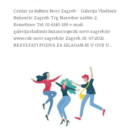
Centar za kulturu Novi Zagreb – Galerija Vladimir
Bužančić Zagreb, Trg Narodne zaštite 2,
Remetinec Tel: 01-6140-189 e-mail:
galerija.vladimir.buzancic@czk-novi-zagreb.hr
www.czk-novi-zagreb.hr Zagreb, 19. 07.2021.
REZULTATI POZIVA ZA IZLAGANJE U GVB U...