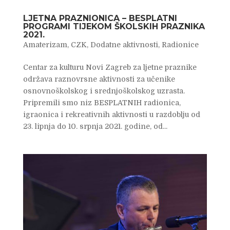
LJETNA PRAZNIONICA – BESPLATNI
PROGRAMI TIJEKOM ŠKOLSKIH PRAZNIKA
2021.
Amaterizam
,
CZK
,
Dodatne aktivnosti
,
Radionice
Centar za kulturu Novi Zagreb za ljetne praznike
održava raznovrsne aktivnosti za učenike
osnovnoškolskog i srednjoškolskog uzrasta.
Pripremili smo niz BESPLATNIH radionica,
igraonica i rekreativnih aktivnosti u razdoblju od
23. lipnja do 10. srpnja 2021. godine, od...