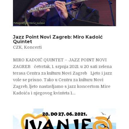
Jazz Point Novi Zagreb: Miro Kadoić
Quintet
CZK
,
Koncerti
MIRO KADOIĆ QUINTET – JAZZ POINT NOVI
ZAGREB četvrtak, 1. srpnja 2021. u 20 sati zelena
terasa Centra za kulturu Novi Zagreb Ljeto i jazz
vole se prisno. Tako u Centru za kulturu Novi
Zagreb, ljeto nastavljamo s jazz koncertom Mire
Kadoića i njegovog kvinteta 1....