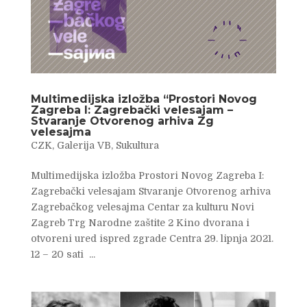
Multimedijska izložba “Prostori Novog
Zagreba I: Zagrebački velesajam –
Stvaranje Otvorenog arhiva Zg
velesajma
CZK
,
Galerija VB
,
Sukultura
Multimedijska izložba Prostori Novog Zagreba I:
Zagrebački velesajam Stvaranje Otvorenog arhiva
Zagrebačkog velesajma Centar za kulturu Novi
Zagreb Trg Narodne zaštite 2 Kino dvorana i
otvoreni ured ispred zgrade Centra 29. lipnja 2021.
12 – 20 sati ...