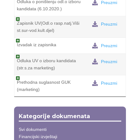
Odluka o poništenju odl.o izboru
Preuzmi
kandidata (6.10.2020.)
Zapisnik UV(Odl.o rasp.natj.Viši
Preuzmi
st.sur-vod.kult.djel)
Izvadak iz zapisnika
Preuzmi
Odluka UV o izboru kandidata
Preuzmi
(str.s.za marketing)
Prethodna suglasnost GUK
Preuzmi
(marketing)
Kategorije dokumenata
Svi dokumenti
Financijski izvještaji