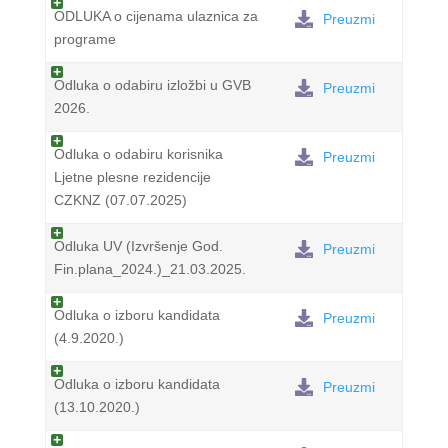
ODLUKA o cijenama ulaznica za
Preuzmi
programe
Odluka o odabiru izložbi u GVB
Preuzmi
2026.
Odluka o odabiru korisnika
Preuzmi
Ljetne plesne rezidencije
CZKNZ (07.07.2025)
Odluka UV (Izvršenje God.
Preuzmi
Fin.plana_2024.)_21.03.2025.
Odluka o izboru kandidata
Preuzmi
(4.9.2020.)
Odluka o izboru kandidata
Preuzmi
(13.10.2020.)